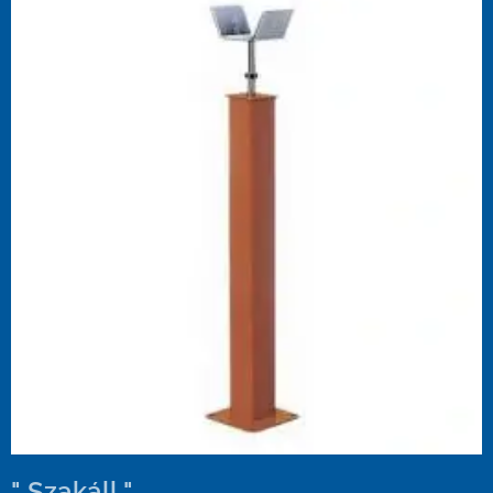
" Szakáll "