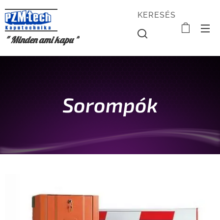
KERESÉS
" Minden ami kapu "
Sorompók