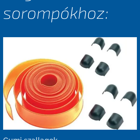
sorompókhoz: