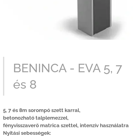
BENINCA - EVA 5, 7
és 8
5, 7 és 8m sorompó szett karral,
betonozható talplemezzel,
fényvisszaverő matrica szettel,
intenzív használatra
Nyitási sebességek: