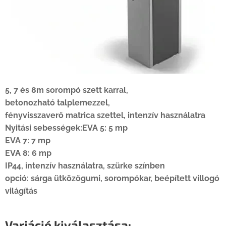
5, 7 és 8m sorompó szett karral,
betonozható talplemezzel,
fényvisszaverő matrica szettel,
intenzív használatra
Nyitási sebességek:
EVA 5: 5 mp
EVA 7: 7 mp
EVA 8: 6 mp
IP44,
intenzív használatra, szürke színben
opció: sárga ütközőgumi, sorompókar, beépített villogó
világítás
Variáció kiválasztása: