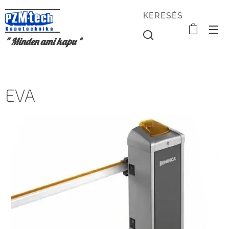
KERESÉS
" Minden ami kapu "
EVA