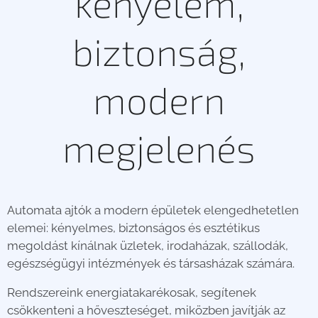
kényelem,
biztonság,
modern
megjelenés
Automata ajtók a modern épületek elengedhetetlen
elemei: kényelmes, biztonságos és esztétikus
megoldást kínálnak üzletek, irodaházak, szállodák,
egészségügyi intézmények és társasházak számára.
Rendszereink energiatakarékosak, segítenek
csökkenteni a hőveszteséget, miközben javítják az