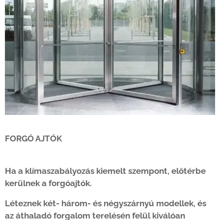
FORGÓ AJTÓK
Ha a klímaszabályozás kiemelt szempont, előtérbe
kerülnek a forgóajtók.
Léteznek két- három- és négyszárnyú modellek, és
az áthaladó forgalom terelésén felül kiválóan