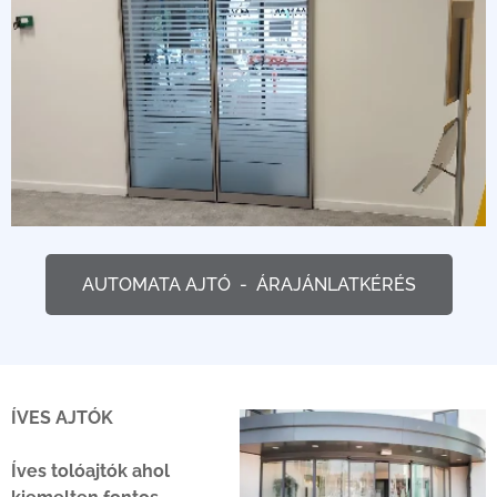
AUTOMATA AJTÓ - ÁRAJÁNLATKÉRÉS
ÍVES AJTÓK
Íves tolóajtók ahol