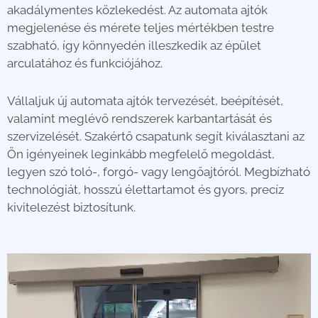
akadálymentes közlekedést. Az automata ajtók
megjelenése és mérete teljes mértékben testre
szabható, így könnyedén illeszkedik az épület
arculatához és funkciójához.
Vállaljuk új automata ajtók tervezését, beépítését,
valamint meglévő rendszerek karbantartását és
szervizelését. Szakértő csapatunk segít kiválasztani az
Ön igényeinek leginkább megfelelő megoldást,
legyen szó toló-, forgó- vagy lengőajtóról. Megbízható
technológiát, hosszú élettartamot és gyors, precíz
kivitelezést biztosítunk.