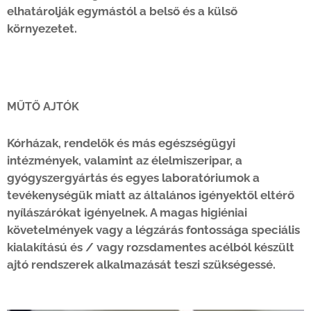
elhatárolják egymástól a belső és a külső
környezetet.
MŰTŐ AJTÓK
Kórházak, rendelők és más egészségügyi
intézmények, valamint az élelmiszeripar, a
gyógyszergyártás és egyes laboratóriumok a
tevékenységük miatt az általános igényektől eltérő
nyílászárókat igényelnek. A magas higiéniai
követelmények vagy a légzárás fontossága speciális
kialakítású és / vagy rozsdamentes acélból készült
ajtó rendszerek alkalmazását teszi szükségessé.