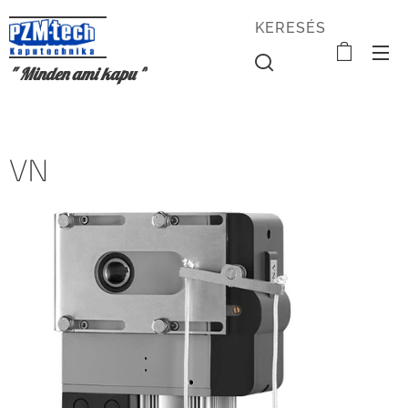
KERESÉS
" Minden ami kapu "
VN