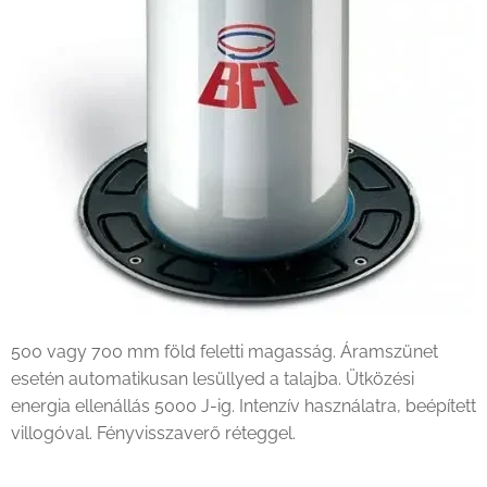
500 vagy 700 mm föld feletti magasság. Áramszünet
esetén automatikusan lesüllyed a talajba. Ütközési
energia ellenállás 5000 J-ig. Intenzív használatra, beépített
villogóval. Fényvisszaverő réteggel.