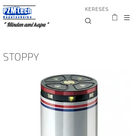
KERESÉS
" Minden ami kapu "
STOPPY