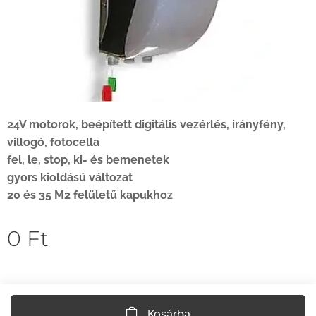
24V motorok, beépített digitális vezérlés, irányfény,
villogó, fotocella
fel, le, stop, ki- és bemenetek
gyors kioldású változat
20 és 35 M2 felületű kapukhoz
0
Ft
Kosárba