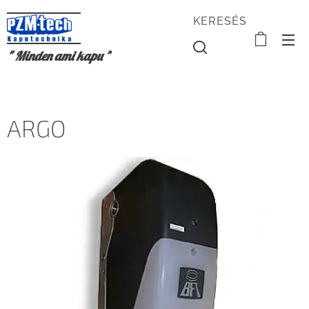
KERESÉS
" Minden ami kapu "
ARGO