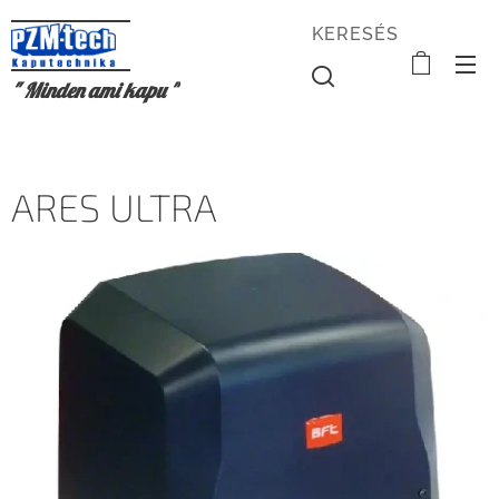
KERESÉS
" Minden ami kapu "
ARES ULTRA