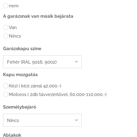
nem
A garázsnak van másik bejárata
Van
Nincs
Garázskapu színe
Kapu mozgatás
Kézi ( kézi zárral 42.000.-)
Motoros ( 2db távvezérlővel, 60.000-110.000.-)
Személybejáró
Ablakok