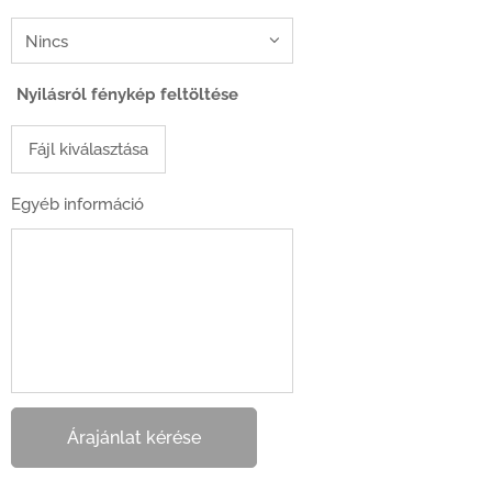
Nyilásról fénykép feltöltése
Fájl kiválasztása
Egyéb információ
Árajánlat kérése