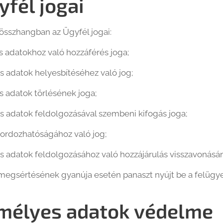
yfél jogai
 összhangban az Ügyfél jogai:
 adatokhoz való hozzáférés joga;
 adatok helyesbítéséhez való jog;
 adatok törlésének joga;
 adatok feldolgozásával szembeni kifogás joga;
ordozhatóságához való jog;
 adatok feldolgozásához való hozzájárulás visszavonásán
megsértésének gyanúja esetén panaszt nyújt be a felügye
mélyes adatok védelme